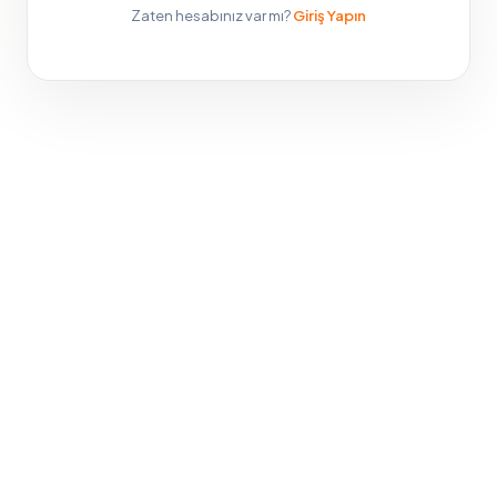
Zaten hesabınız var mı?
Giriş Yapın