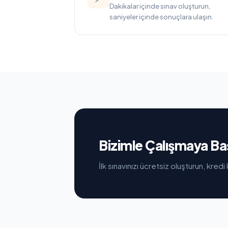
Dakikalar içinde sınav oluşturun,
saniyeler içinde sonuçlara ulaşın.
Bizimle Çalışmaya Ba
İlk sınavınızı ücretsiz oluşturun, kred