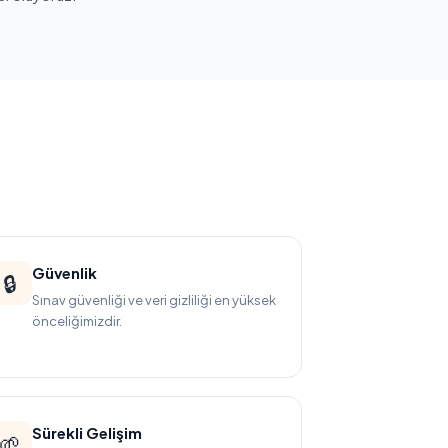
Güvenlik
🔒
Sınav güvenliği ve veri gizliliği en yüksek
önceliğimizdir.
Sürekli Gelişim
🌱